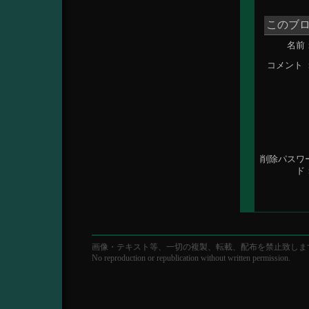
このブ
名前
コメント
削除パスワ
ド
画像・テキスト等、一切の複製、転載、配布を禁止致しま
No reproduction or republication without written permission.