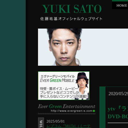
2020/05/2
ytv
DVD-
2025/05/01
レブコム『MiiTel（ミーテ