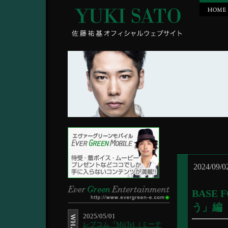
2024/09/0
BASE
う」編
2025/05/01
レブコム『MiiTel（ミーテ