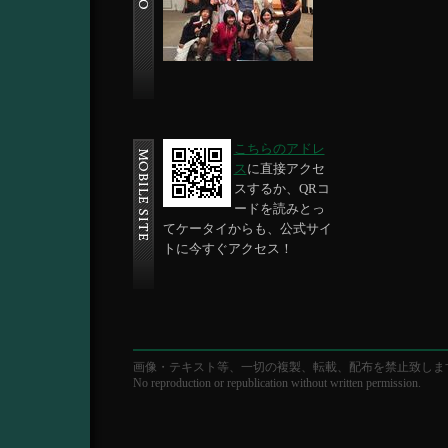
こちらのアドレ
ス
に直接アクセ
スするか、QRコ
ードを読みとっ
てケータイからも、公式サイ
トに今すぐアクセス！
画像・テキスト等、一切の複製、転載、配布を禁止致しま
No reproduction or republication without written permission.